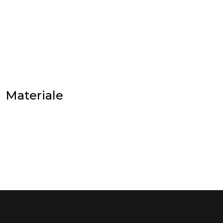
Materiale
Materiale
Mai multe…