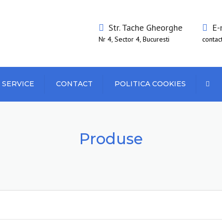
Str. Tache Gheorghe
E-
Nr 4, Sector 4, Bucuresti
contac
 SERVICE
CONTACT
POLITICA COOKIES
Sear
Produse