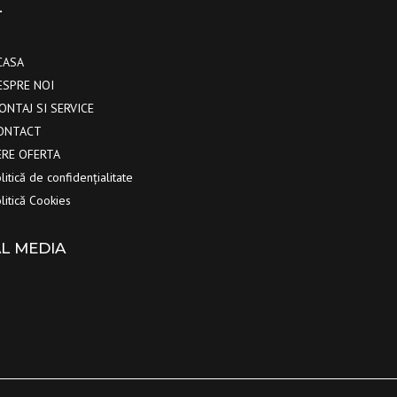
…
CASA
ESPRE NOI
ONTAJ SI SERVICE
ONTACT
ERE OFERTA
litică de confidențialitate
litică Cookies
L MEDIA