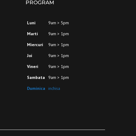
PROGRAM
Luni
9am > 5pm
Marti
9am > 1pm
Miercuri
9am > 1pm
Joi
9am > 1pm
Vineri
9am > 1pm
Sambata
9am > 1pm
Duminica
inchisa