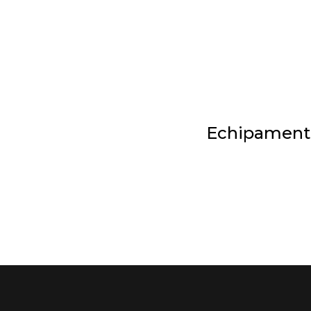
Echipament
Echipament
Mai multe…