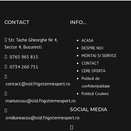
CONTACT
INFO…
Str. Tache Gheorghe Nr 4,
ACASA
Sector 4, Bucuresti.
DESPRE NOI
MONTAJ SI SERVICE
0765 965 815
CONTACT
0734 260 751
CERE OFERTA
Politică de
contact@old.frigotermexpert.ro
confidențialitate
Politică Cookies
mariusrusu@old.frigotermexpert.ro
SOCIAL MEDIA
ovidiuneacsu@old.frigotermexpert.ro